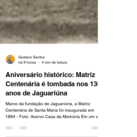
Gustavo Santos
há 9 horas
4 min de leitura
Aniversário histórico: Matriz
Centenária é tombada nos 130
anos de Jaguariúna
Marco da fundação de Jaguariúna, a Matriz
Centenária de Santa Maria foi inaugurada em
1894 - Foto: Acervo Casa da Memória Em um dia
histórico para Jaguariúna, a Matriz Centenária de