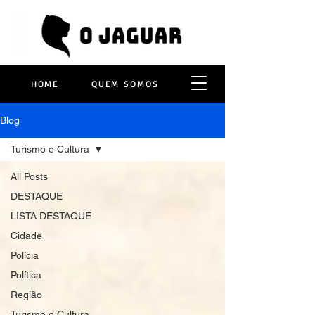
HOME
QUEM SOMOS
Blog
Turismo e Cultura
All Posts
DESTAQUE
LISTA DESTAQUE
Cidade
Polícia
Política
Região
Turismo e Cultura