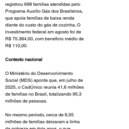
registrou 698 famílias atendidas pelo 
Programa Auxílio Gás dos Brasileiros, 
que apoia famílias de baixa renda 
diante do custo do gás de cozinha. O 
investimento federal em agosto foi de 
R$ 75.384,00, com benefício médio de 
R$ 110,00.
Contexto nacional
O Ministério do Desenvolvimento 
Social (MDS) aponta que, em julho de 
2025, o CadÚnico reunia 41,6 milhões 
de famílias no Brasil, totalizando 95,3 
milhões de pessoas. 
No mesmo período, cerca de 6,55 
milhões de famílias deixaram a linha 
da pobreza em dois anos, o que 