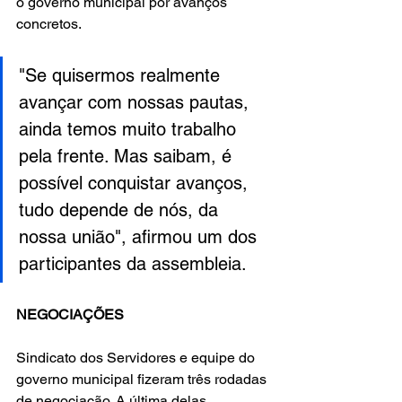
o governo municipal por avanços 
concretos.
"Se quisermos realmente 
avançar com nossas pautas, 
ainda temos muito trabalho 
pela frente. Mas saibam, é 
possível conquistar avanços, 
tudo depende de nós, da 
nossa união", afirmou um dos 
participantes da assembleia.
NEGOCIAÇÕES
Sindicato dos Servidores e equipe do 
governo municipal fizeram três rodadas 
de negociação. A última delas 