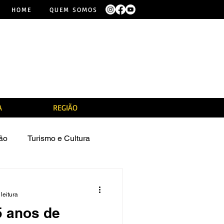
HOME
QUEM SOMOS
A
REGIÃO
ão
Turismo e Cultura
leitura
5 anos de