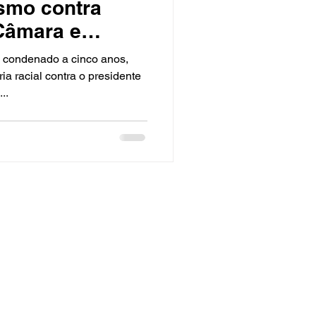
ismo contra
Câmara e
 condenado a cinco anos,
ria racial contra o presidente
..