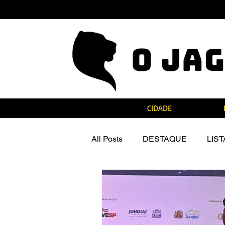
CIDADE
All Posts
DESTAQUE
LIS
Notas de Falecimento
Na M