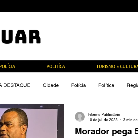
POLÍCIA
POLITÍCA
TURISMO E CULTUR
TA DESTAQUE
Cidade
Polícia
Política
Regi
ira do Jaguar
Informe Publicitário
10 de jul. de 2023
3 min de 
Morador pega 