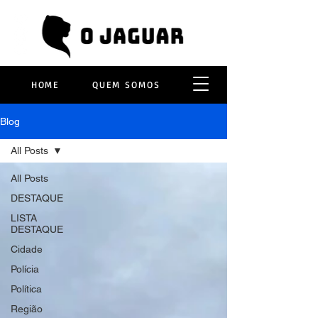
HOME
QUEM SOMOS
Blog
All Posts
All Posts
DESTAQUE
LISTA
DESTAQUE
Cidade
Polícia
Política
Região