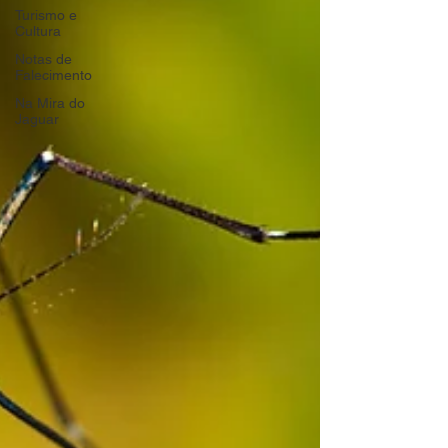
Turismo e
Cultura
Notas de
Falecimento
Na Mira do
Jaguar