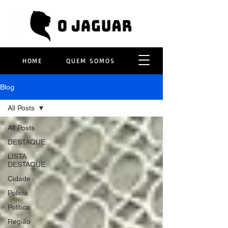
HOME
QUEM SOMOS
Blog
All Posts
All Posts
DESTAQUE
LISTA
DESTAQUE
Cidade
Polícia
Política
Região