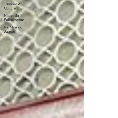
Turismo e
Cultura
Notas de
Falecimento
Na Mira do
Jaguar