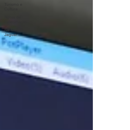
Turismo e
Cultura
Notas de
Falecimento
Na Mira do
Jaguar