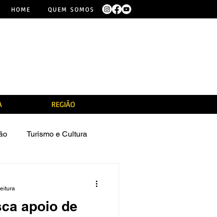
HOME
QUEM SOMOS
A
REGIÃO
ão
Turismo e Cultura
eitura
ca apoio de