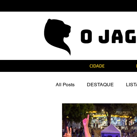
CIDADE
All Posts
DESTAQUE
LIS
Notas de Falecimento
Na M