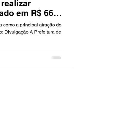
realizar
mado em R$ 660
a como a principal atração do
o: Divulgação A Prefeitura de