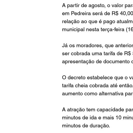
A partir de agosto, o valor pa
em Pedreira será de R$ 40,00
relação ao que é pago atualme
municipal nesta terça-feira (16
Já os moradores, que anteri
ser cobrada uma tarifa de R$ 
apresentação de documento q
O decreto estabelece que o v
tarifa cheia cobrada até então
aumento como alternativa par
A atração tem capacidade par
minutos de ida e mais 10 minu
minutos de duração.