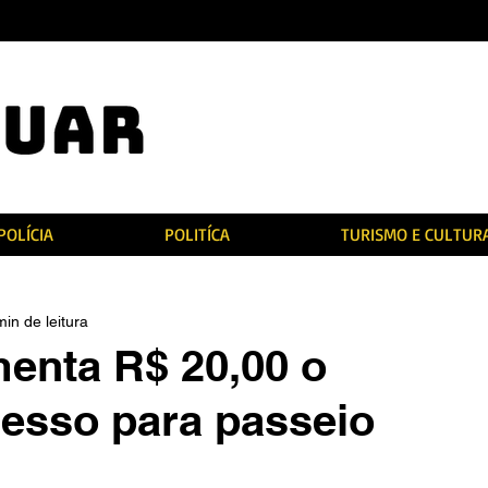
POLÍCIA
POLITÍCA
TURISMO E CULTUR
min de leitura
menta R$ 20,00 o
resso para passeio