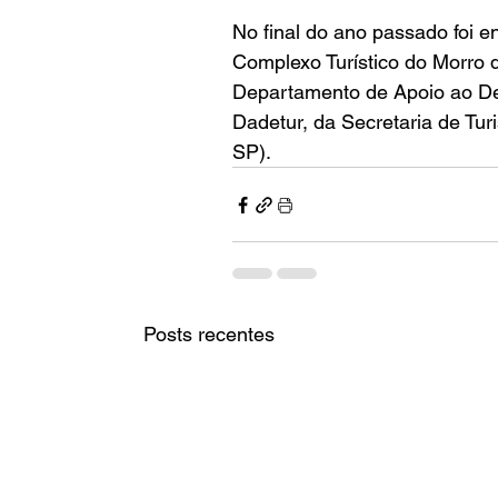
No final do ano passado foi e
Complexo Turístico do Morro d
Departamento de Apoio ao Des
Dadetur, da Secretaria de Tu
SP).
Posts recentes