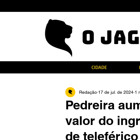
CIDADE
Redação
17 de jul. de 2024
1 
Pedreira au
valor do ing
de teleférico