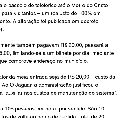
ra o passeio de teleférico até o Morro do Cristo 
 para visitantes – um reajuste de 100% em 
nte. A alteração foi publicada em decreto 
).
ormente também pagavam R$ 20,00, passará a 
5,00, limitando-se a um bilhete por dia, mediante 
ue comprove endereço no município.
alor da meia-entrada seja de R$ 20,00 – custo da 
. Ao O Jaguar, a administração justificou o 
a “auxiliar nos custos de manutenção do sistema”.
a 108 pessoas por hora, por sentido. São 10 
tos de volta ao ponto de partida. Total de 20 