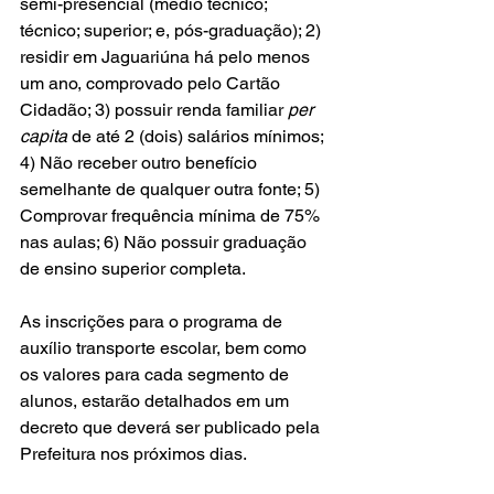
semi-presencial (médio técnico; 
técnico; superior; e, pós-graduação); 2) 
residir em Jaguariúna há pelo menos 
um ano, comprovado pelo Cartão 
Cidadão; 3) possuir renda familiar 
per 
capita
 de até 2 (dois) salários mínimos; 
4) Não receber outro benefício 
semelhante de qualquer outra fonte; 5) 
Comprovar frequência mínima de 75% 
nas aulas; 6) Não possuir graduação 
de ensino superior completa.
As inscrições para o programa de 
auxílio transporte escolar, bem como 
os valores para cada segmento de 
alunos, estarão detalhados em um 
decreto que deverá ser publicado pela 
Prefeitura nos próximos dias.