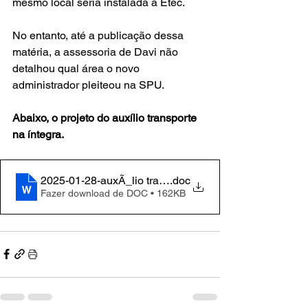
mesmo local seria instalada a Etec.
No entanto, até a publicação dessa 
matéria, a assessoria de Davi não 
detalhou qual área o novo 
administrador pleiteou na SPU.
Abaixo, o projeto do auxílio transporte 
na íntegra.
2025-01-28-auxÃ_lio transporte estudantes (1)
.doc
Fazer download de DOC • 162KB