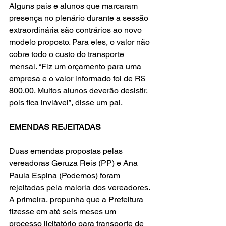
Alguns pais e alunos que marcaram 
presença no plenário durante a sessão 
extraordinária são contrários ao novo 
modelo proposto. Para eles, o valor não 
cobre todo o custo do transporte 
mensal. “Fiz um orçamento para uma 
empresa e o valor informado foi de R$ 
800,00. Muitos alunos deverão desistir, 
pois fica inviável”, disse um pai.
EMENDAS REJEITADAS
Duas emendas propostas pelas 
vereadoras Geruza Reis (PP) e Ana 
Paula Espina (Podemos) foram 
rejeitadas pela maioria dos vereadores. 
A primeira, propunha que a Prefeitura 
fizesse em até seis meses um 
processo licitatório para transporte de 