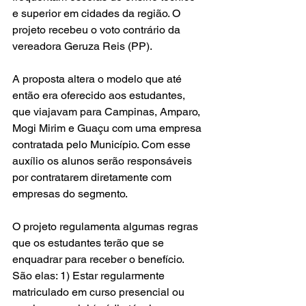
e superior em cidades da região. O 
projeto recebeu o voto contrário da 
vereadora Geruza Reis (PP).
A proposta altera o modelo que até 
então era oferecido aos estudantes, 
que viajavam para Campinas, Amparo, 
Mogi Mirim e Guaçu com uma empresa 
contratada pelo Município. Com esse 
auxílio os alunos serão responsáveis 
por contratarem diretamente com 
empresas do segmento.
O projeto regulamenta algumas regras 
que os estudantes terão que se 
enquadrar para receber o benefício. 
São elas: 1) E
star regularmente 
matriculado em curso presencial ou 