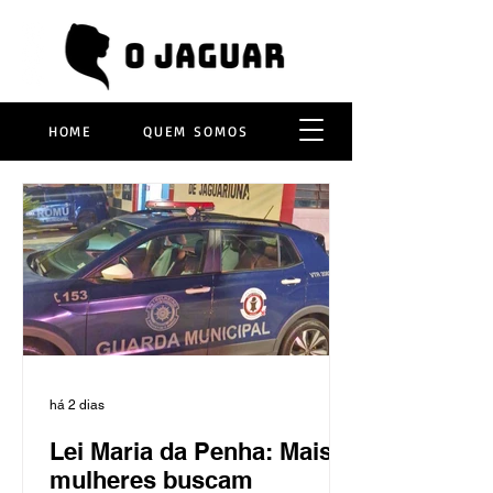
HOME
QUEM SOMOS
há 2 dias
Lei Maria da Penha: Mais
mulheres buscam