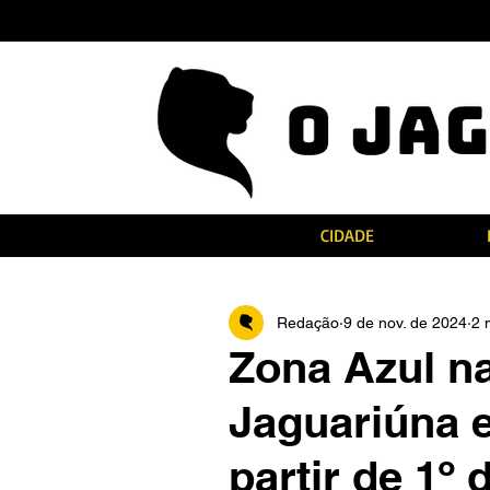
CIDADE
Redação
9 de nov. de 2024
2 
Zona Azul na
Jaguariúna 
partir de 1º