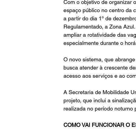
Com o objetivo de organizar o
espaço público no centro da c
a partir do dia 1º de dezembr
Regulamentado, a Zona Azul. 
ampliar a rotatividade das v
especialmente durante o horár
O novo sistema, que abrange d
busca atender à crescente de
acesso aos serviços e ao comé
A Secretaria de Mobilidade U
projeto, que inclui a sinaliz
realizada no período noturno p
COMO VAI FUNCIONAR O 