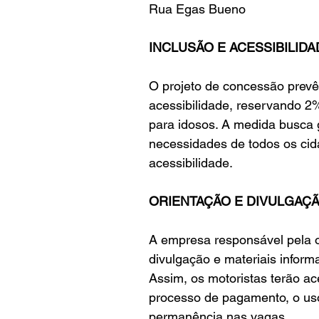
Rua Egas Bueno
INCLUSÃO E ACESSIBILIDA
O projeto de concessão prevê
acessibilidade, reservando 2
para idosos. A medida busca 
necessidades de todos os cida
acessibilidade.
ORIENTAÇÃO E DIVULGAÇ
A empresa responsável pela o
divulgação e materiais inform
Assim, os motoristas terão a
processo de pagamento, o uso
permanência nas vagas.