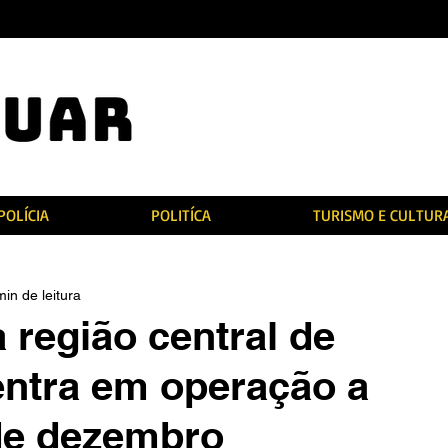
POLÍCIA
POLITÍCA
TURISMO E CULTUR
min de leitura
 região central de
entra em operação a
 de dezembro