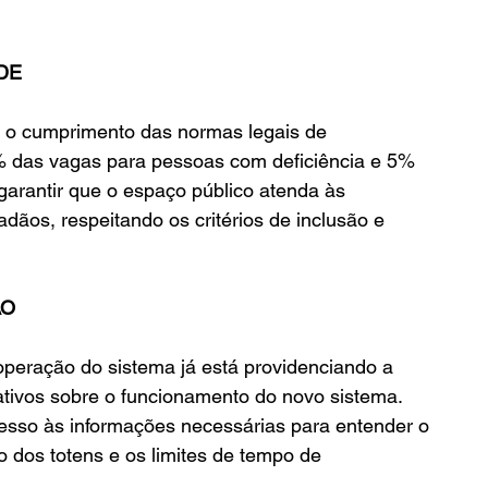
DE
 o cumprimento das normas legais de 
% das vagas para pessoas com deficiência e 5% 
garantir que o espaço público atenda às 
dãos, respeitando os critérios de inclusão e 
ÃO
peração do sistema já está providenciando a 
ativos sobre o funcionamento do novo sistema. 
cesso às informações necessárias para entender o 
 dos totens e os limites de tempo de 