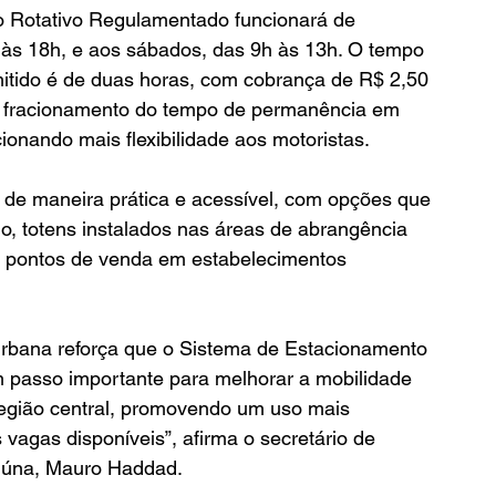
 Rotativo Regulamentado funcionará de 
h às 18h, e aos sábados, das 9h às 13h. O tempo 
tido é de duas horas, com cobrança de R$ 2,50 
o fracionamento do tempo de permanência em 
ionando mais flexibilidade aos motoristas.
 de maneira prática e acessível, com opções que 
o, totens instalados nas áreas de abrangência 
e pontos de venda em estabelecimentos 
Urbana reforça que o Sistema de Estacionamento 
 passo importante para melhorar a mobilidade 
 região central, promovendo um uso mais 
vagas disponíveis”, afirma o secretário de 
iúna, Mauro Haddad.