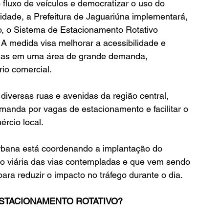
 fluxo de veículos e democratizar o uso do 
idade, a Prefeitura de Jaguariúna implementará, 
o, o Sistema de Estacionamento Rotativo 
A medida visa melhorar a acessibilidade e 
agas em uma área de grande demanda, 
io comercial.
iversas ruas e avenidas da região central, 
manda por vagas de estacionamento e facilitar o 
rcio local.
rbana está coordenando a implantação do 
ação viária das vias contempladas e que vem sendo 
ara reduzir o impacto no tráfego durante o dia.
ESTACIONAMENTO ROTATIVO?