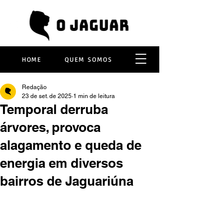
HOME
QUEM SOMOS
Redação
23 de set. de 2025
1 min de leitura
Temporal derruba
árvores, provoca
alagamento e queda de
energia em diversos
bairros de Jaguariúna