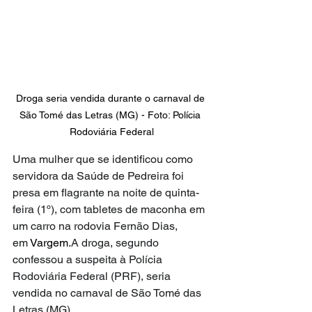
Droga seria vendida durante o carnaval de 
São Tomé das Letras (MG) - Foto: Polícia 
Rodoviária Federal
Uma mulher que se identificou como 
servidora da Saúde de Pedreira foi 
presa em flagrante na noite de quinta-
feira (1º), com tabletes de maconha em 
um carro na rodovia Fernão Dias, 
em 
Vargem
.A droga, segundo 
confessou a suspeita à Polícia 
Rodoviária Federal (PRF), seria 
vendida no carnaval de São Tomé das 
Letras (MG).