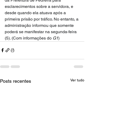
da Prefeitura de Pedreira para 
esclarecimentos sobre a servidora, e 
desde quando ela atuava após a 
primeira prisão por tráfico. No entanto, a 
administração informou que somente 
poderá se manifestar na segunda-feira 
(5). (Com informações do 
G1
)
Ver tudo
Posts recentes