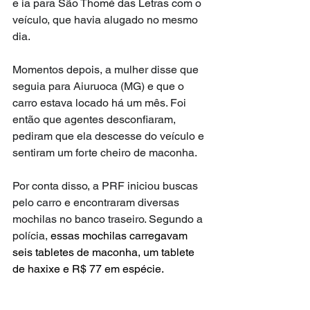
e ia para São Thomé das Letras com o 
veículo, que havia alugado no mesmo 
dia.
Momentos depois, a mulher disse que 
seguia para Aiuruoca (MG) e que o 
carro estava locado há um mês. Foi 
então que agentes desconfiaram, 
pediram que ela descesse do veículo e 
sentiram um forte cheiro de maconha.
Por conta disso, a PRF iniciou buscas 
pelo carro e encontraram diversas 
mochilas no banco traseiro. Segundo a 
polícia, 
essas mochilas carregavam 
seis tabletes de maconha, um tablete 
de haxixe e R$ 77 em espécie.