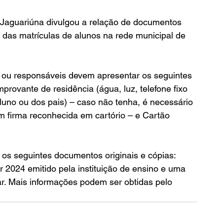
Jaguariúna divulgou a relação de documentos 
 das matrículas de alunos na rede municipal de 
is ou responsáveis devem apresentar os seguintes 
rovante de residência (água, luz, telefone fixo 
luno ou dos pais) – caso não tenha, é necessário 
firma reconhecida em cartório – e Cartão 
os seguintes documentos originais e cópias: 
 2024 emitido pela instituição de ensino e uma 
lar. Mais informações podem ser obtidas pelo 