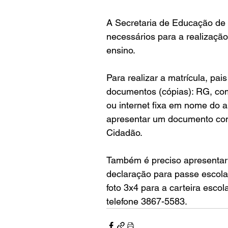
A Secretaria de Educação de 
necessários para a realização
ensino.
Para realizar a matrícula, pa
documentos (cópias): RG, comp
ou internet fixa em nome do a
apresentar um documento com 
Cidadão. 
Também é preciso apresentar 
declaração para passe escolar
foto 3x4 para a carteira esco
telefone 3867-5583.