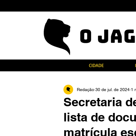
CIDADE
Redação
30 de jul. de 2024
1 
Secretaria d
lista de doc
matrícula es