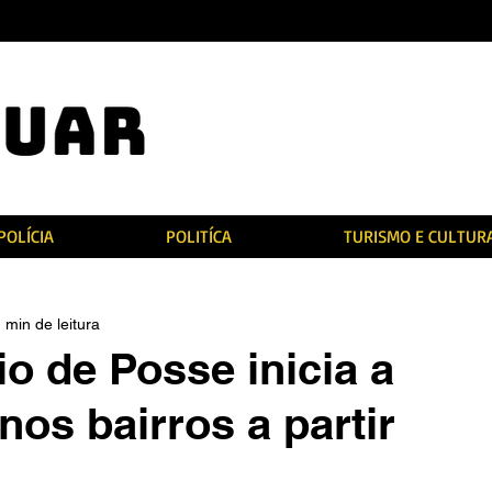
POLÍCIA
POLITÍCA
TURISMO E CULTUR
 min de leitura
o de Posse inicia a
nos bairros a partir