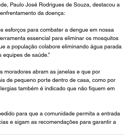
úde, Paulo José Rodrigues de Souza, destacou a 
 enfrentamento da doença:
os esforços para combater a dengue em nossa 
erramenta essencial para eliminar os mosquitos 
ue a população colabore eliminando água parada 
s equipes de saúde.”
s moradores abram as janelas e que por 
s de pequeno porte dentro de casa, como por 
lergias também é indicado que não fiquem em 
 pedido para que a comunidade permita a entrada 
ias e sigam as recomendações para garantir a 