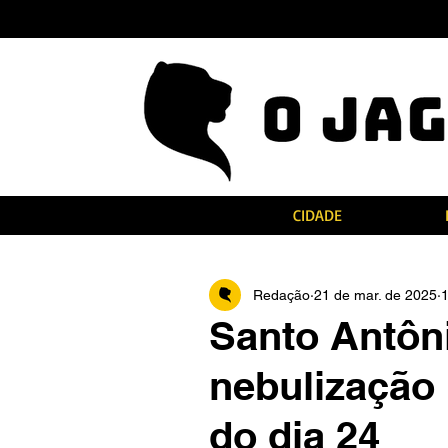
CIDADE
Redação
21 de mar. de 2025
1
Santo Antôni
nebulização 
do dia 24