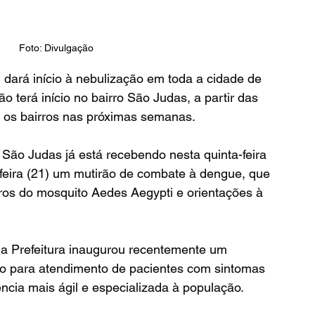
Foto: Divulgação
 dará início à nebulização em toda a cidade de 
 terá início no bairro São Judas, a partir das 
s os bairros nas próximas semanas.
 São Judas já está recebendo nesta quinta-feira 
-feira (21) um mutirão de combate à dengue, que 
uros do mosquito Aedes Aegypti e orientações à 
a Prefeitura inaugurou recentemente um 
o para atendimento de pacientes com sintomas 
ncia mais ágil e especializada à população.