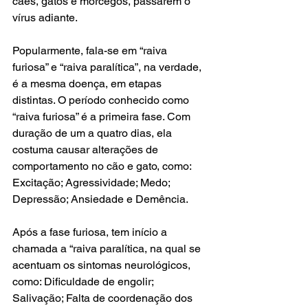
cães, gatos e morcegos, passarem o 
vírus adiante.
Popularmente, fala-se em “raiva 
furiosa” e “raiva paralítica”, na verdade, 
é a mesma doença, em etapas 
distintas. O período conhecido como 
“raiva furiosa” é a primeira fase. Com 
duração de um a quatro dias, ela 
costuma causar alterações de 
comportamento no cão e gato, como: 
Excitação; Agressividade; Medo; 
Depressão; Ansiedade e Demência.
Após a fase furiosa, tem início a 
chamada a “raiva paralítica, na qual se 
acentuam os sintomas neurológicos, 
como: Dificuldade de engolir; 
Salivação; Falta de coordenação dos 