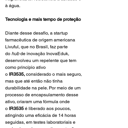
à água.
Tecnologia e mais tempo de proteção
Diante desse desafio, a startup 
farmacêutica de origem americana 
Livuful, que no Brasil, faz parte 
do 
hub 
de inovação InovaEduk, 
desenvolveu um repelente que tem 
como princípio ativo 
o 
IR3535, 
considerado o mais seguro, 
mas que até então não tinha 
durabilidade na pele. Por meio de um 
processo de encapsulamento desse 
ativo, criaram uma fórmula onde 
o 
IR3535
 é liberado aos poucos, 
atingindo uma eficácia de 14 horas 
seguidas, em testes laboratoriais e 