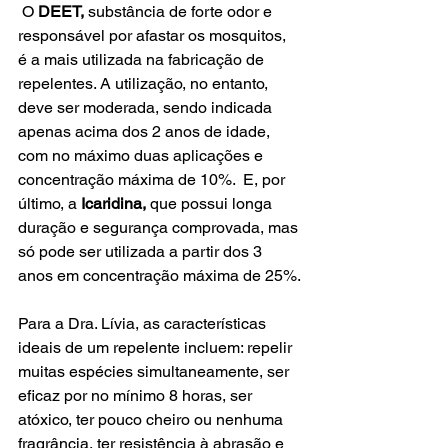
 O 
DEET, 
substância de forte odor e 
responsável por afastar os mosquitos, 
é a mais utilizada na fabricação de 
repelentes. A utilização, no entanto, 
deve ser moderada, sendo indicada 
apenas acima dos 2 anos de idade, 
com no máximo duas aplicações e 
concentração máxima de 10%.  E, por 
último, a 
Icaridina, 
que possui longa 
duração e segurança comprovada, mas 
só pode ser utilizada a partir dos 3 
anos em concentração máxima de 25%.
Para a Dra. Lívia, as características 
ideais de um repelente incluem: repelir 
muitas espécies simultaneamente, ser 
eficaz por no mínimo 8 horas, ser 
atóxico, ter pouco cheiro ou nenhuma 
fragrância, ter resistência à abrasão e 