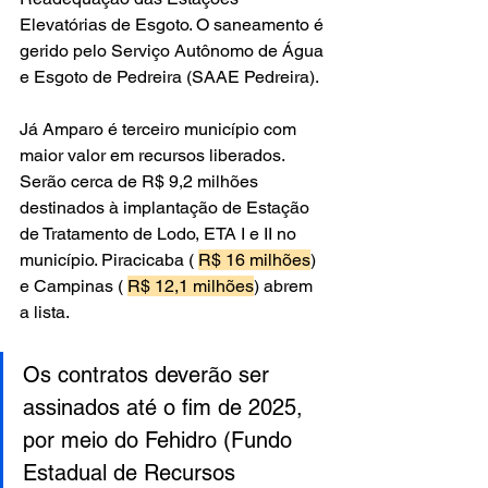
Elevatórias de Esgoto. O saneamento é 
gerido pelo Serviço Autônomo de Água 
e Esgoto de Pedreira (SAAE Pedreira).
Já Amparo é terceiro município com 
maior valor em recursos liberados. 
Serão cerca de R$ 9,2 milhões 
destinados à implantação de Estação 
de Tratamento de Lodo, ETA I e II no 
município. Piracicaba ( 
R$ 16 milhões
) 
e Campinas ( 
R$ 12,1 milhões
) abrem 
a lista.
Os contratos deverão ser 
assinados até o fim de 2025
, 
por meio do Fehidro (Fundo 
Estadual de Recursos 