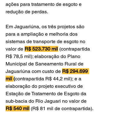
ações para tratamento de esgoto e 
redução de perdas.
Em Jaguariúna, os três projetos são 
para a ampliação e melhoria dos 
sistemas de transporte de esgoto no 
valor de 
R$ 523.730 mil
 (contrapartida 
R$ 78,5 mil); elaboração do Plano 
Municipal de Saneamento Rural de 
Jaguariúna com custo de 
R$ 294.699 
mil 
(
contrapartida
R$ 44,2 mil);
e a 
elaboração do
projeto executivo de 
Estação de Tratamento de Esgoto da 
sub-bacia do Rio Jaguari no valor de 
R$ 540 mil
(R$ 81 mil de contrapartida).