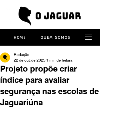
HOME
QUEM SOMOS
Redação
22 de out. de 2025
1 min de leitura
Projeto propõe criar
índice para avaliar
segurança nas escolas de
Jaguariúna