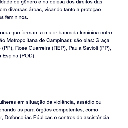
aldade de gênero e na defesa dos direitos das 
m diversas áreas, visando tanto a proteção 
os femininos.
doras que formam a maior bancada feminina entre 
ão Metropolitana de Campinas); são elas: Graça 
 (PP), Rose Guerreira (REP), Paula Savioli (PP), 
a Espina (POD).
lheres em situação de violência, assédio ou 
cionando-as para órgãos competentes, como 
, Defensorias Públicas e centros de assistência 