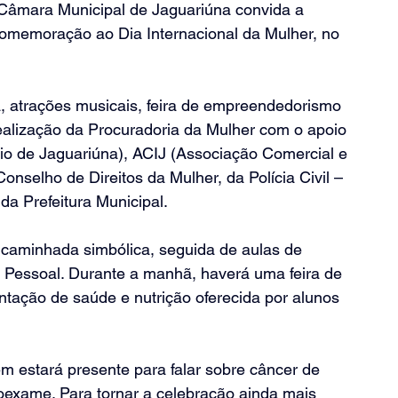
Câmara Municipal de Jaguariúna convida a 
omemoração ao Dia Internacional da Mulher, no 
, atrações musicais, feira de empreendedorismo 
ealização da Procuradoria da Mulher com o apoio 
rio de Jaguariúna), ACIJ (Associação Comercial e 
Conselho de Direitos da Mulher, da Polícia Civil – 
da Prefeitura Municipal.
aminhada simbólica, seguida de aulas de 
Pessoal. Durante a manhã, haverá uma feira de 
tação de saúde e nutrição oferecida por alunos 
m estará presente para falar sobre câncer de 
exame. Para tornar a celebração ainda mais 