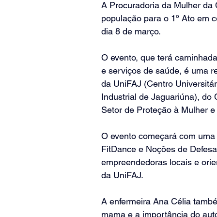
A Procuradoria da Mulher da 
população para o 1º Ato em c
dia 8 de março.
O evento, que terá caminhada
e serviços de saúde, é uma r
da UniFAJ (Centro Universitá
Industrial de Jaguariúna), do 
Setor de Proteção à Mulher e 
O evento começará com uma c
FitDance e Noções de Defesa 
empreendedoras locais e orien
da UniFAJ.
A enfermeira Ana Célia també
mama e a importância do auto