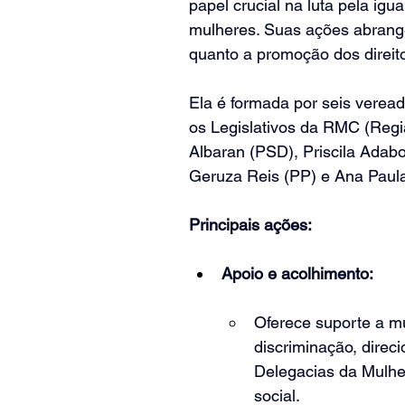
papel crucial na luta pela igu
mulheres. Suas ações abrange
quanto a promoção dos direit
Ela é formada por seis verea
os Legislativos da RMC (Regi
Albaran (PSD), Priscila Adabo
Geruza Reis (PP) e Ana Paul
Principais ações:
Apoio e acolhimento:
Oferece suporte a mu
discriminação, dire
Delegacias da Mulher
social.