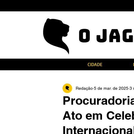
CIDADE
Redação
5 de mar. de 2025
3 
Procuradoria
Ato em Cele
Internaciona