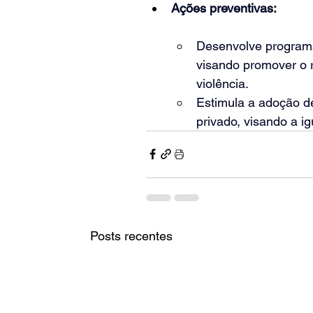
Ações preventivas:
Desenvolve programa
visando promover o r
violência.
Estimula a adoção de
privado, visando a i
Posts recentes