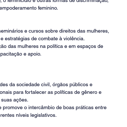
 o feminicídio e outras formas de discriminação, 
 empoderamento feminino.
seminários e cursos sobre direitos das mulheres, 
e estratégias de combate à violência.
ação das mulheres na política e em espaços de 
pacitação e apoio.
es da sociedade civil, órgãos públicos e 
nais para fortalecer as políticas de gênero e 
 suas ações.
e promove o intercâmbio de boas práticas entre 
rentes níveis legislativos.