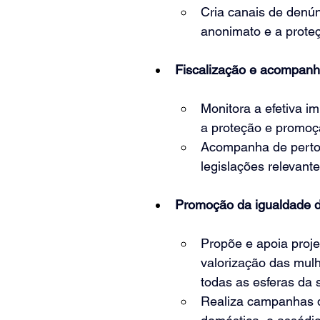
Cria canais de denún
anonimato e a proteç
Fiscalização e acompan
Monitora a efetiva i
a proteção e promoçã
Acompanha de perto 
legislações relevant
Promoção da igualdade d
Propõe e apoia projet
valorização das mulh
todas as esferas da 
Realiza campanhas d