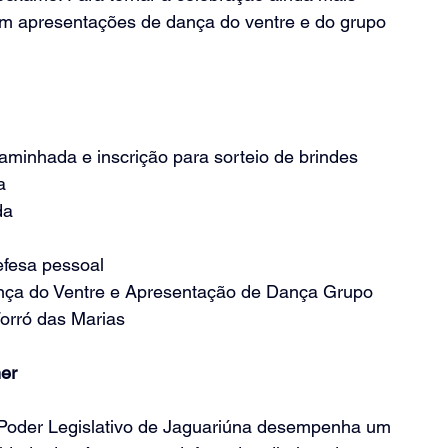
com apresentações de dança do ventre e do grupo 
minhada e inscrição para sorteio de brindes
a
da
efesa pessoal
nça do Ventre e Apresentação de Dança Grupo
orró das Marias
er
 Poder Legislativo de Jaguariúna desempenha um 