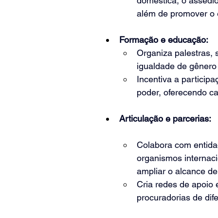
doméstica, o assédio,
além de promover o
Formação e educação:
Organiza palestras, 
igualdade de gênero 
Incentiva a particip
poder, oferecendo ca
Articulação e parcerias:
Colabora com entidad
organismos internacio
ampliar o alcance de
Cria redes de apoio 
procuradorias de dife