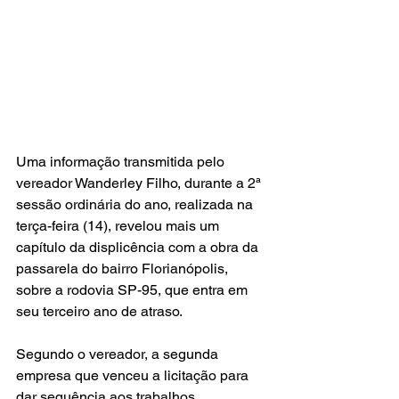
Uma informação transmitida pelo 
vereador Wanderley Filho, durante a 2ª 
sessão ordinária do ano, realizada na 
terça-feira (14), revelou mais um 
capítulo da displicência com a obra da 
passarela do bairro Florianópolis, 
sobre a rodovia SP-95, que entra em 
seu terceiro ano de atraso.
Segundo o vereador, a segunda 
empresa que venceu a licitação para 
dar sequência aos trabalhos, 