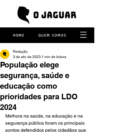
HOME
QUEM SOMOS
Redação
3 de abr. de 2023
1 min de leitura
População elege
segurança, saúde e
educação como
prioridades para LDO
2024
Melhora na saúde, na educação e na 
segurança pública foram os principais 
pontos defendidos pelos cidadãos que 