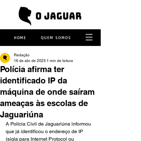
HOME
QUEM SOMOS
Redação
16 de abr. de 2023
1 min de leitura
Polícia afirma ter
identificado IP da
máquina de onde saíram
ameaças às escolas de
Jaguariúna
A Polícia Civil de Jaguariúna informou 
que já identificou o endereço de IP 
(sigla para Internet Protocol ou 