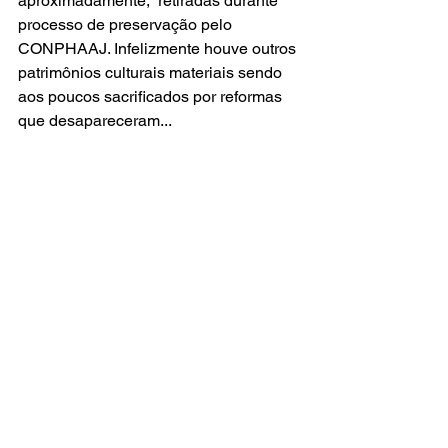
aproximadamente,  retiradas durante 
processo de preservação pelo 
CONPHAAJ. Infelizmente houve outros 
patrimônios culturais materiais sendo 
aos poucos sacrificados por reformas 
que desapareceram...