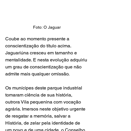
Foto: O Jaguar
Coube ao momento presente a 
conscientização do título acima. 
Jaguariúna cresceu em tamanho e 
mentalidade. E nesta evolução adquiriu 
um grau de conscientização que não 
admite mais qualquer omissão.
Os munícipes deste parque industrial 
tomaram ciência de sua história, 
outrora Vila pequenina com vocação 
agrária. Imersos neste objetivo urgente 
de resgatar a memória, salvar a 
História, de zelar pela identidade de 
um povo e de uma cidade, o Conselho 