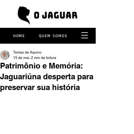
HOME
QUEM SOMOS
Tomaz de Aquino
15 de mai.
2 min de leitura
Patrimônio e Memória:
Jaguariúna desperta para
preservar sua história