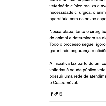
veterinário clínico realiza a a
necessidade cirúrgica, o ani
operatória com os novos espec
Nessa etapa, tanto o cirurgiã
do animal e determinam se el
Todo o processo segue rigoros
garantindo segurança e eficiê
A iniciativa faz parte de um 
voltadas à saúde pública vete
possuir uma rede de atendimen
o Castramóvel.