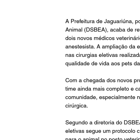
A Prefeitura de Jaguariúna, 
Animal (DSBEA), acaba de ref
dois novos médicos veterinári
anestesista. A ampliação da e
nas cirurgias eletivas realiz
qualidade de vida aos pets d
Com a chegada dos novos pro
time ainda mais completo e c
comunidade, especialmente n
cirúrgica.
Segundo a diretoria do DSBEA
eletivas segue um protocolo c
para o animal no posto veteri