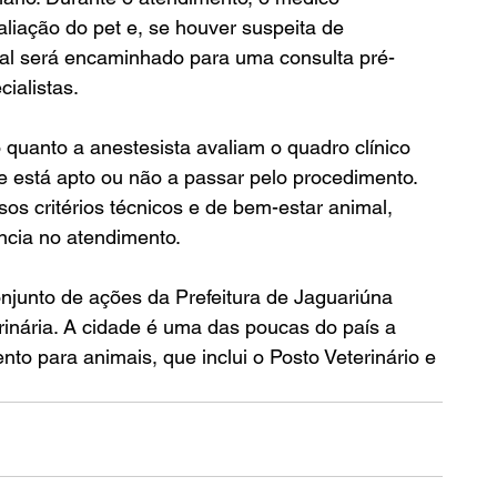
valiação do pet e, se houver suspeita de 
mal será encaminhado para uma consulta pré-
ialistas.
o quanto a anestesista avaliam o quadro clínico 
e está apto ou não a passar pelo procedimento. 
os critérios técnicos e de bem-estar animal, 
ncia no atendimento.
conjunto de ações da Prefeitura de Jaguariúna 
rinária. A cidade é uma das poucas do país a 
to para animais, que inclui o Posto Veterinário e 