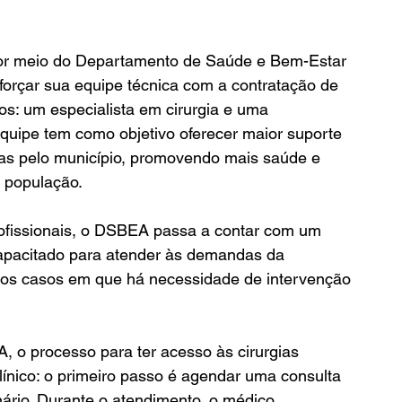
por meio do Departamento de Saúde e Bem-Estar 
orçar sua equipe técnica com a contratação de 
os: um especialista em cirurgia e uma 
quipe tem como objetivo oferecer maior suporte 
adas pelo município, promovendo mais saúde e 
a população.
fissionais, o DSBEA passa a contar com um 
apacitado para atender às demandas da 
os casos em que há necessidade de intervenção 
, o processo para ter acesso às cirurgias 
línico: o primeiro passo é agendar uma consulta 
nário. Durante o atendimento, o médico 