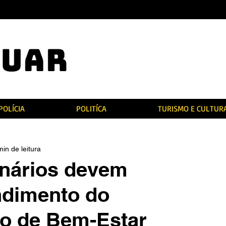
POLÍCIA
POLITÍCA
TURISMO E CULTUR
min de leitura
inários devem
ndimento do
o de Bem-Estar