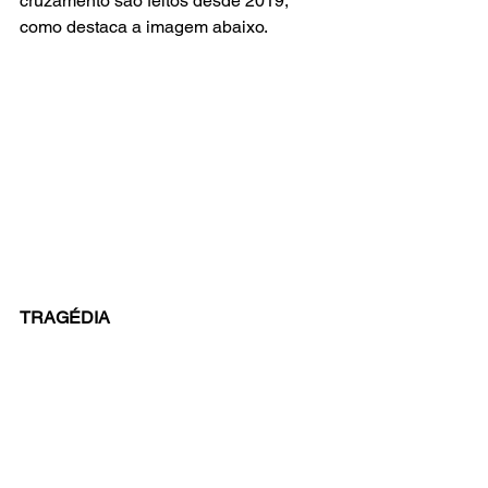
cruzamento são feitos desde 2019, 
como destaca a imagem abaixo.
TRAGÉDIA