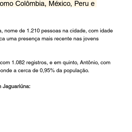
como Colômbia, México, Peru e 
a, nome de 1.210 pessoas na cidade, com idade 
ica uma presença mais recente nas jovens 
com 1.082 registros, e em quinto, Antônio, com 
onde a cerca de 0,95% da população.
 Jaguariúna: