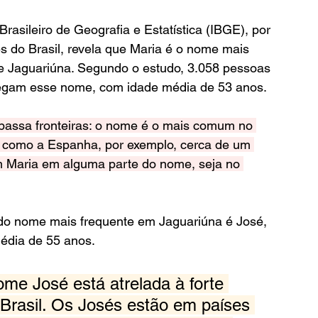
rasileiro de Geografia e Estatística (IBGE), por 
do Brasil, revela que Maria é o nome mais 
 Jaguariúna. Segundo o estudo, 3.058 pessoas 
rregam esse nome, com idade média de 53 anos.
apassa fronteiras: o nome é o mais comum no 
 como a Espanha, por exemplo, cerca de um 
 Maria em alguma parte do nome, seja no 
do nome mais frequente em Jaguariúna é José, 
édia de 55 anos.
me José está atrelada à forte 
o Brasil. Os Josés estão em países 