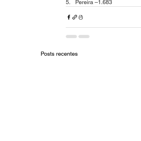
5.   Pereira –1.683
Posts recentes