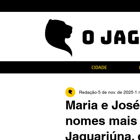
CIDADE
Redação
5 de nov. de 2025
1 
Maria e José
nomes mais
Jaguariúna, 