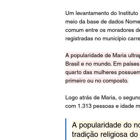
Um levantamento do Instituto B
meio da base de dados Nomes 
comum entre os moradores de
registradas no município ca
A popularidade de Maria ultr
Brasil e no mundo. Em países
quarto das mulheres possuem
primeiro ou no composto.
Logo atrás de Maria, o segun
com 1.313 pessoas e idade m
A popularidade do no
tradição religiosa d