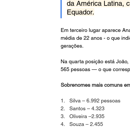
da América Latina, 
Equador.
Em terceiro lugar aparece An
média de 22 anos - o que ind
gerações.
Na quarta posição está João, 
565 pessoas — o que corresp
Sobrenomes mais comuns em
1.   Silva – 6.992 pessoas
2.   Santos – 4.323
3.   Oliveira –2.935
4.   Souza – 2.455