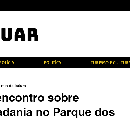
POLÍCIA
POLITÍCA
TURISMO E CULTUR
 min de leitura
 encontro sobre
dadania no Parque dos