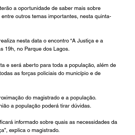
erão a oportunidade de saber mais sobre 
 entre outros temas importantes, nesta quinta-
realiza nesta data o encontro “A Justiça e a 
das 19h, no Parque dos Lagos.
ta e será aberto para toda a população, além de 
odas as forças policiais do município e de 
proximação do magistrado e a população. 
nião a população poderá tirar dúvidas.
 ficará informado sobre quais as necessidades da 
a”, explica o magistrado.