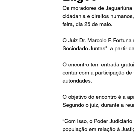
Os moradores de Jaguariúna t
cidadania e direitos humanos,
feira, dia 25 de maio.
O Juiz Dr. Marcelo F. Fortuna 
Sociedade Juntas", a partir 
O encontro tem entrada gratui
contar com a participação de t
autoridades.
O objetivo do encontro é a a
Segundo o juiz, durante a reu
“Com isso, o Poder Judiciário
população em relação à Justiç