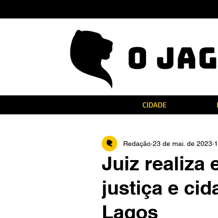
CIDADE
Redação
23 de mai. de 2023
1
Juiz realiza
justiça e ci
Lagos