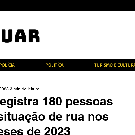
POLÍCIA
POLITÍCA
TURISMO E CULTUR
 2023
3 min de leitura
egistra 180 pessoas
situação de rua nos
eses de 2023