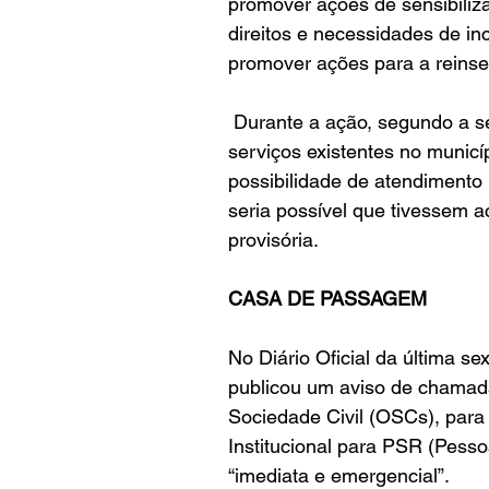
promover ações de sensibiliza
direitos e necessidades de in
promover ações para a reinser
 Durante a ação, segundo a secretaria, todos receberam orientações sobre os 
serviços existentes no municíp
possibilidade de atendimento
seria possível que tivessem a
provisória.
CASA DE PASSAGEM
No Diário Oficial da última sex
publicou um aviso de chamad
Sociedade Civil (OSCs), para
Institucional para PSR (Pess
“imediata e emergencial”. 