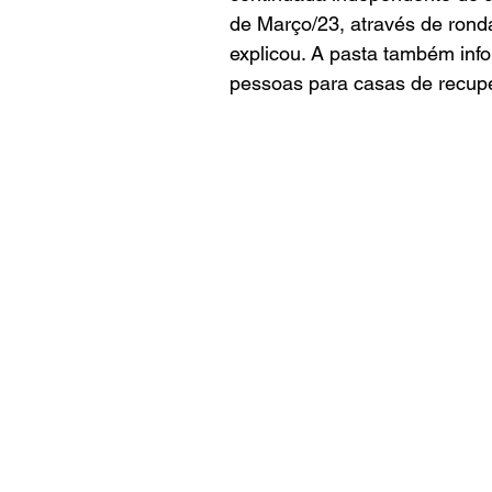
de Março/23, através de ronda
explicou. A pasta também in
pessoas para casas de recup