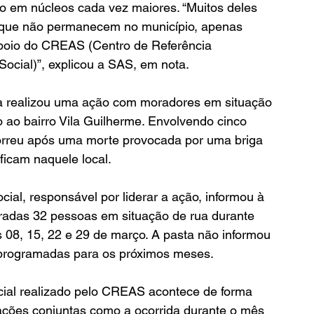
o em núcleos cada vez maiores. “Muitos deles 
' que não permanecem no município, apenas 
 apoio do CREAS (Centro de Referência 
Social)”, explicou a SAS, em nota.
ra realizou uma ação com moradores em situação 
o ao bairro Vila Guilherme. Envolvendo cinco 
correu após uma morte provocada por uma briga 
ficam naquele local.
cial, responsável por liderar a ação, informou à 
radas 32 pessoas em situação de rua durante 
 08, 15, 22 e 29 de março. A pasta não informou 
 programadas para os próximos meses.
ial realizado pelo CREAS acontece de forma 
ções conjuntas como a ocorrida durante o mês 