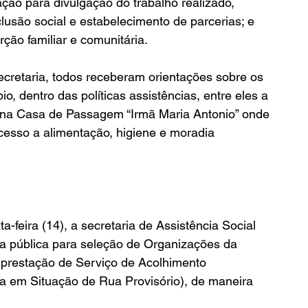
ção para divulgação do trabalho realizado, 
clusão social e estabelecimento de parcerias; e 
ção familiar e comunitária.
io, dentro das políticas assistências, entre eles a 
 na Casa de Passagem “Irmã Maria Antonio” onde 
cesso a alimentação, higiene e moradia 
ta-feira (14), a secretaria de Assistência Social 
a pública para seleção de Organizações da 
 prestação de Serviço de Acolhimento 
oa em Situação de Rua Provisório), de maneira 