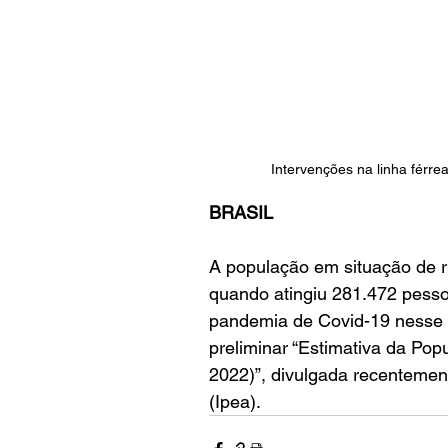
Intervenções na linha férr
BRASIL
A população em situação de r
quando atingiu 281.472 pessoa
pandemia de Covid-19 nesse 
preliminar “Estimativa da Po
2022)”, divulgada recentemen
(Ipea). 