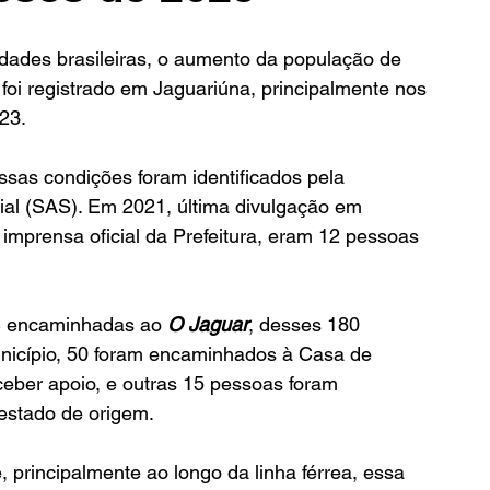
dades brasileiras, o aumento da população de 
oi registrado em Jaguariúna, principalmente nos 
23.
sas condições foram identificados pela 
ial (SAS). Em 2021, última divulgação em 
imprensa oficial da Prefeitura, eram 12 pessoas 
 encaminhadas ao 
O Jaguar
, desses 180 
nicípio, 50 foram encaminhados à Casa de 
ber apoio, e outras 15 pessoas foram 
stado de origem. 
 principalmente ao longo da linha férrea, essa 