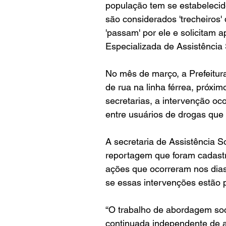
população tem se estabelecid
são considerados 'trecheiros
'passam' por ele e solicitam
Especializada de Assistência 
No mês de março, a Prefeitu
de rua na linha férrea, próxim
secretarias, a intervenção o
entre usuários de drogas que 
A secretaria de Assistência So
reportagem que foram cadast
ações que ocorreram nos dias
se essas intervenções estão
“O trabalho de abordagem soc
continuada independente de a