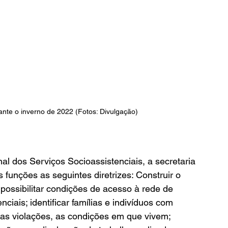
nte o inverno de 2022 (Fotos: Divulgação)
al dos Serviços Socioassistenciais, a secretaria 
funções as seguintes diretrizes: Construir o 
possibilitar condições de acesso à rede de 
nciais; identificar famílias e indivíduos com 
 das violações, as condições em que vivem; 