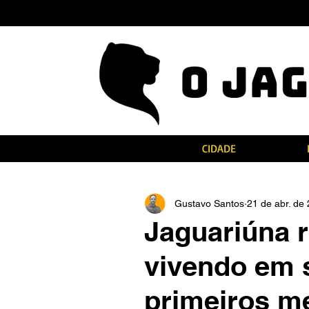
CIDADE
Gustavo Santos
21 de abr. de
Jaguariúna r
vivendo em 
primeiros m