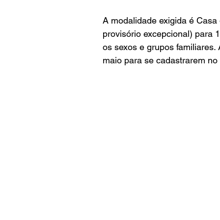
A modalidade exigida é Casa 
provisório excepcional) para
os sexos e grupos familiares.
maio para se cadastrarem n