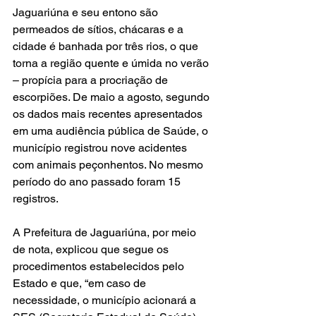
Jaguariúna e seu entono são 
permeados de sítios, chácaras e a 
cidade é banhada por três rios, o que 
torna a região quente e úmida no verão 
– propícia para a procriação de 
escorpiões. De maio a agosto, segundo 
os dados mais recentes apresentados 
em uma audiência pública de Saúde, o 
município registrou nove acidentes 
com animais peçonhentos. No mesmo 
período do ano passado foram 15 
registros.
A Prefeitura de Jaguariúna, por meio 
de nota, explicou que segue os 
procedimentos estabelecidos pelo 
Estado e que, “em caso de 
necessidade, o município acionará a 