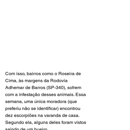
Com isso, bairros como o Roseira de 
Cima, às margens da Rodovia 
Adhemar de Barros (SP-340), sofrem 
com a infestação desses animais. Essa 
semana, uma única moradora (que 
preferiu não se identificar) encontrou 
dez escorpiões na varanda de casa. 
Segundo ela, alguns deles foram vistos 
saindo de um bueiro.