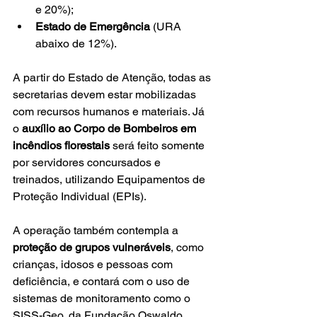
e 20%);
Estado de Emergência
 (URA 
abaixo de 12%).
A partir do Estado de Atenção, todas as 
secretarias devem estar mobilizadas 
com recursos humanos e materiais. Já 
o 
auxílio ao Corpo de Bombeiros em 
incêndios florestais
 será feito somente 
por servidores concursados e 
treinados, utilizando Equipamentos de 
Proteção Individual (EPIs).
A operação também contempla a 
proteção de grupos vulneráveis
, como 
crianças, idosos e pessoas com 
deficiência, e contará com o uso de 
sistemas de monitoramento como o 
SISS-Geo, da Fundação Oswaldo 