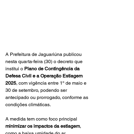
A Prefeitura de Jaguariúna publicou 
nesta quarta-feira (30) o decreto que 
institui o 
Plano de Contingência da 
Defesa Civil e a Operação Estiagem 
2025
, com vigência entre 1º de maio e 
30 de setembro, podendo ser 
antecipado ou prorrogado, conforme as 
condições climáticas.
A medida tem como foco principal 
minimizar os impactos da estiagem
, 
como a baixa umidade do ar, 