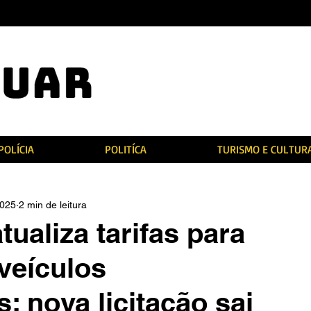
POLÍCIA
POLITÍCA
TURISMO E CULTUR
2025
2 min de leitura
tualiza tarifas para
veículos
 nova licitação sai