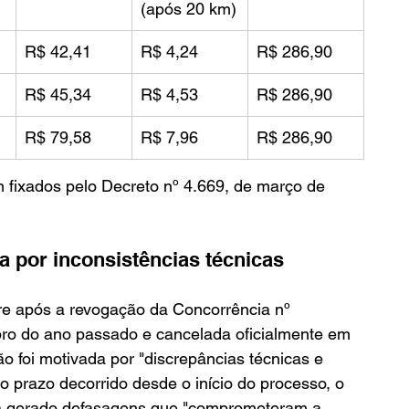
(após 20 km)
R$ 42,41
R$ 4,24
R$ 286,90
R$ 45,34
R$ 4,53
R$ 286,90
R$ 79,58
R$ 7,96
R$ 286,90
 fixados pelo Decreto nº 4.669, de março de 
 por inconsistências técnicas
rre após a revogação da Concorrência nº 
ro do ano passado e cancelada oficialmente em 
o foi motivada por "discrepâncias técnicas e 
o prazo decorrido desde o início do processo, o 
ia gerado defasagens que "comprometeram a 