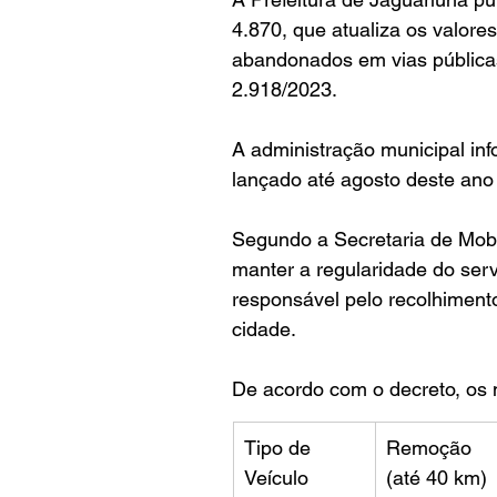
4.870, que atualiza os valores
abandonados em vias públicas,
2.918/2023.
A administração municipal inf
lançado até agosto deste ano
Segundo a Secretaria de Mobi
manter a regularidade do ser
responsável pelo recolhiment
cidade.
De acordo com o decreto, os 
Tipo de 
Remoção 
Veículo
(até 40 km)