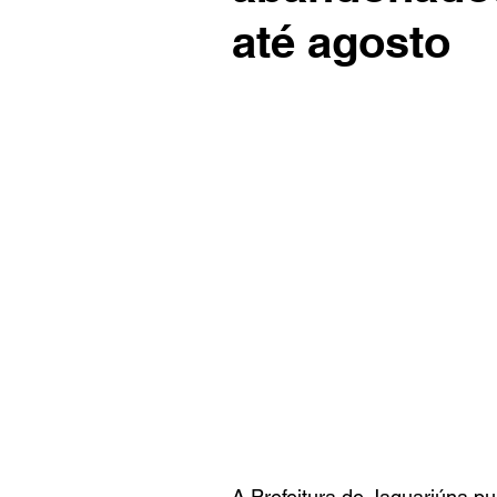
até agosto
A Prefeitura de Jaguariúna pub