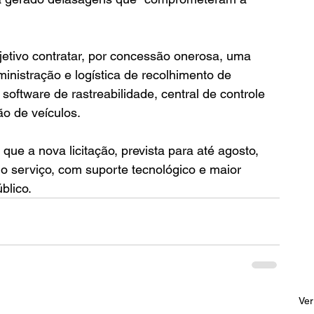
jetivo contratar, por concessão onerosa, uma 
nistração e logística de recolhimento de 
software de rastreabilidade, central de controle 
ão de veículos.
 que a nova licitação, prevista para até agosto, 
do serviço, com suporte tecnológico e maior 
blico. 
Ver