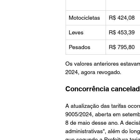
Motocicletas
R$ 424,08
Leves
R$ 453,39
Pesados
R$ 795,80
Os valores anteriores estavam
2024, agora revogado.
Concorrência cancelada
A atualização das tarifas oco
9005/2024, aberta em setemb
8 de maio desse ano. A decisã
administrativas", além do long
que segundo a Prefeitura ter