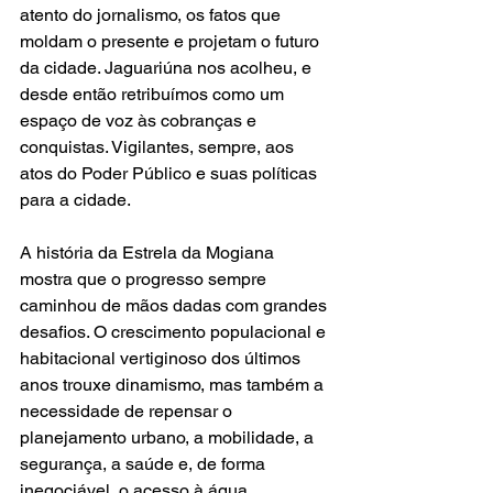
atento do jornalismo, os fatos que 
moldam o presente e projetam o futuro 
da cidade. Jaguariúna nos acolheu, e 
desde então retribuímos como um 
espaço de voz às cobranças e 
conquistas. Vigilantes, sempre, aos 
atos do Poder Público e suas políticas 
para a cidade.
A história da Estrela da Mogiana 
mostra que o progresso sempre 
caminhou de mãos dadas com grandes 
desafios. O crescimento populacional e 
habitacional vertiginoso dos últimos 
anos trouxe dinamismo, mas também a 
necessidade de repensar o 
planejamento urbano, a mobilidade, a 
segurança, a saúde e, de forma 
inegociável, o acesso à água.