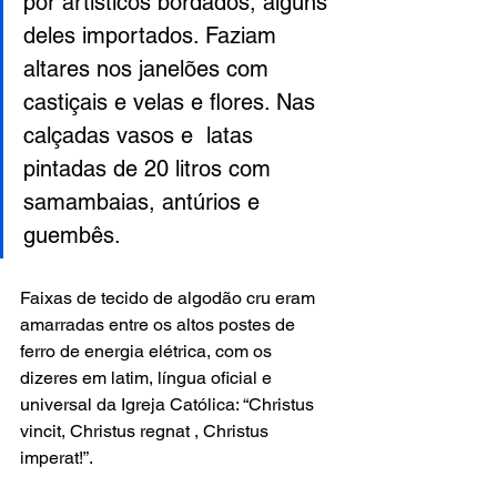
por artísticos bordados, alguns 
deles importados. Faziam 
altares nos janelões com 
castiçais e velas e flores. Nas 
calçadas vasos e  latas 
pintadas de 20 litros com 
samambaias, antúrios e 
guembês.
Faixas de tecido de algodão cru eram 
amarradas entre os altos postes de 
ferro de energia elétrica, com os 
dizeres em latim, língua oficial e 
universal da Igreja Católica: “Christus 
vincit, Christus regnat , Christus 
imperat!”.