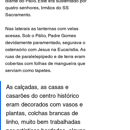
diante do Pálio. Este era sustentado por 
quatro senhores, Irmãos do SS 
Sacramento.
Nas laterais as lanternas com velas 
acesas. Sob o Pálio, Padre Gomes 
devidamente paramentado, segurava o 
ostensório com Jesus na Eucaristia. As 
ruas de paralelepípedo e de terra eram 
cobertas com folhas de mangueira que 
serviam como tapetes.
As calçadas, as casas e 
casarões do centro histórico 
eram decorados com vasos e 
plantas, colchas brancas de 
linho, muito bem trabalhadas 