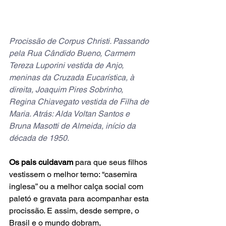
Procissão de Corpus Christi. Passando 
pela Rua Cândido Bueno, Carmem 
Tereza Luporini vestida de Anjo, 
meninas da Cruzada Eucarística, à 
direita, Joaquim Pires Sobrinho, 
Regina Chiavegato vestida de Filha de 
Maria. Atrás: Alda Voltan Santos e 
Bruna Masotti de Almeida, início da 
década de 1950.
Os pais cuidavam 
para que seus filhos 
vestissem o melhor terno: “casemira 
inglesa” ou a melhor calça social com  
paletó e gravata para acompanhar esta 
procissão. E assim, desde sempre, o 
Brasil e o mundo dobram, 