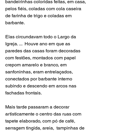
bandeirinhas coloridas feitas, em casa, 
pelos fiéis, coladas com cola caseira 
de farinha de trigo e coladas em 
barbante.
Elas circundavam todo o Largo da 
Igreja. ...  Houve ano em que as 
paredes das casas foram decoradas 
com festões, montados com papel 
crepom amarelo e branco, em 
sanfoninhas, eram entrelaçados, 
conectados por barbante interno 
subindo e descendo em arcos nas 
fachadas frontais.
Mais tarde passaram a decorar 
artisticamente o centro das ruas com 
tapete elaborado, com pó de café, 
serragem tingida, areia,  tampinhas de 