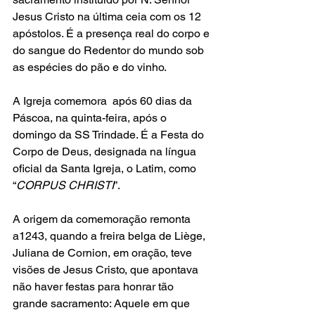
Jesus Cristo na última ceia com os 12 
apóstolos. É a presença real do corpo e 
do sangue do Redentor do mundo sob 
as espécies do pão e do vinho.
A Igreja comemora  após 60 dias da 
Páscoa, na quinta-feira, após o 
domingo da SS Trindade. É a Festa do 
Corpo de Deus, designada na língua 
oficial da Santa Igreja, o Latim, como 
“
CORPUS CHRISTI
”.
A origem da comemoração remonta 
a1243, quando a freira belga de Liège, 
Juliana de Cornion, em oração, teve 
visões de Jesus Cristo, que apontava 
não haver festas para honrar tão 
grande sacramento: Aquele em que 