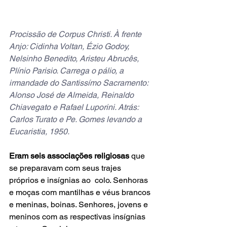
Procissão de Corpus Christi. À frente 
Anjo: Cidinha Voltan, Ézio Godoy, 
Nelsinho Benedito, Aristeu Abrucês, 
Plínio Parisio. Carrega o pálio, a 
irmandade do Santissímo Sacramento: 
Alonso José de Almeida, Reinaldo 
Chiavegato e Rafael Luporini. Atrás: 
Carlos Turato e Pe. Gomes levando a 
Eucaristia, 1950.
Eram seis associações religiosas 
que 
se preparavam com seus trajes 
próprios e insígnias ao  colo. Senhoras 
e moças com mantilhas e véus brancos 
e meninas, boinas. Senhores, jovens e 
meninos com as respectivas insígnias 