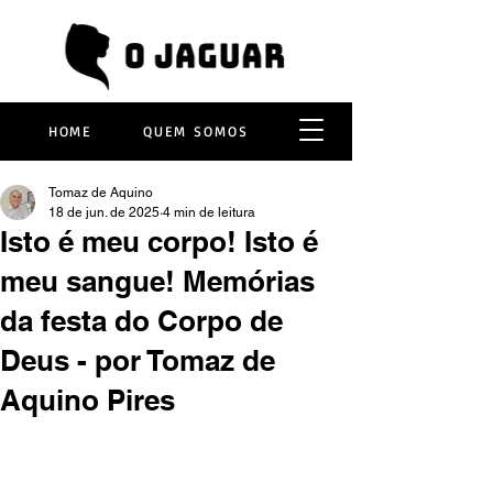
HOME
QUEM SOMOS
Tomaz de Aquino
18 de jun. de 2025
4 min de leitura
Isto é meu corpo! Isto é
meu sangue! Memórias
da festa do Corpo de
Deus - por Tomaz de
Aquino Pires