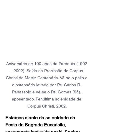
Aniversário de 100 anos da Paróquia (1902 
– 2002). Saída da Procissão de Corpus 
Christi da Matriz Centenária. Vê-se o pálio e 
o ostensório levado por Pe. Carlos R. 
Panassolo e vê-se o Pe. Gomes (95), 
aposentado. Penúltima solenidade de 
Corpus Christi, 2002.
Estamos diante da solenidade da 
Festa da Sagrada Eucaristia
, 
sacramento instituído por N. Senhor 