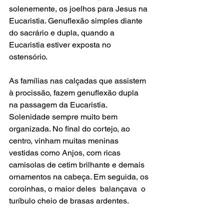
solenemente, os joelhos para Jesus na 
Eucaristia. Genuflexão simples diante 
do sacrário e dupla, quando a 
Eucaristia estiver exposta no 
ostensório. 
As famílias nas calçadas que assistem 
à procissão, fazem genuflexão dupla 
na passagem da Eucaristia.  
Solenidade sempre muito bem 
organizada. No final do cortejo, ao 
centro, vinham muitas meninas 
vestidas como Anjos, com ricas 
camisolas de cetim brilhante e demais 
ornamentos na cabeça. Em seguida, os 
coroinhas, o maior deles  balançava  o 
turíbulo cheio de brasas ardentes.