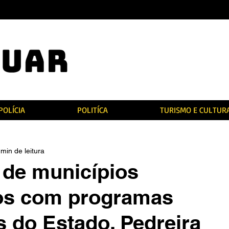
POLÍCIA
POLITÍCA
TURISMO E CULTUR
 min de leitura
a de municípios
os com programas
s do Estado, Pedreira