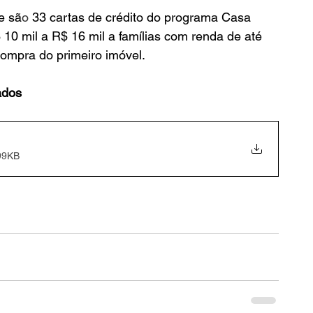
e sã
o 
33 cartas de crédito do programa Casa 
 10 mil a R$ 16 mil a famílias com renda de até 
compra do primeiro imóvel.
ados
99KB