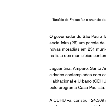
Tarcísio de Freitas faz o anúncio 
O governador de São Paulo Tar
sexta-feira (26) um pacote de
novas moradias em 231 municí
na lista dos municípios cont
Jaguariúna, Amparo, Santo An
cidades contempladas com c
Habitacional e Urbano (CDHU)
pelo programa Casa Paulista.
A CDHU vai construir 24.309 