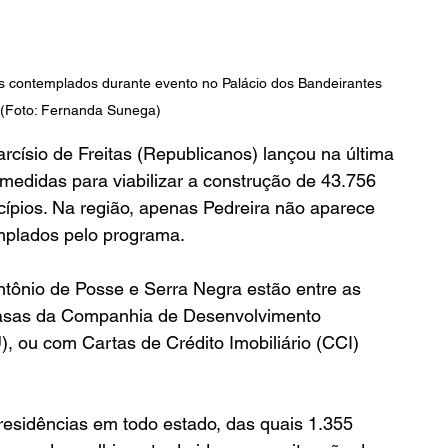
dos contemplados durante evento no Palácio dos Bandeirantes 
(Foto: Fernanda Sunega)
císio de Freitas (Republicanos) lançou na última 
 medidas para viabilizar a construção de 43.756 
pios. Na região, apenas Pedreira não aparece 
emplados pelo programa.
tônio de Posse e Serra Negra estão entre as 
asas da Companhia de Desenvolvimento 
, ou com Cartas de Crédito Imobiliário (CCI) 
residências em todo estado, das quais 1.355 