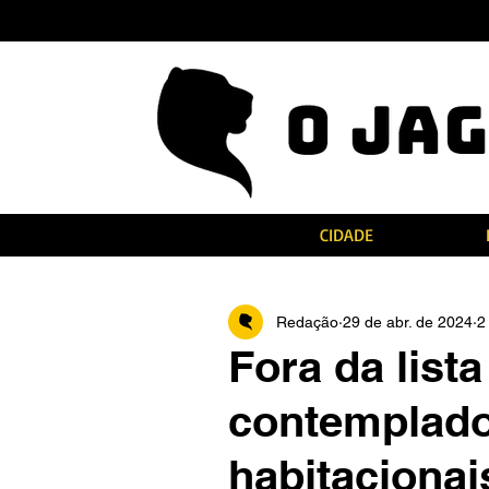
CIDADE
Redação
29 de abr. de 2024
2
Fora da list
contemplad
habitacionai