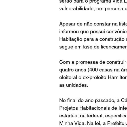
serão para o programa Vida L
vulnerabilidade, em parceria 
Apesar de não constar na list
informou que possui convênio
Habitação para a construção 
segue em fase de licenciament
Com a promessa de construir 
quatro anos (400 casas na á
eleitoral o ex-prefeito Hamil
as unidades.
No
 final do ano passado, a C
Projetos Habitacionais de Int
estadual ou federal, especif
Minha Vida.
 Na
 lei, a Prefeit