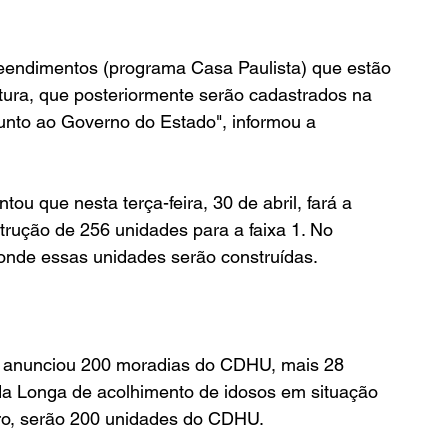
eendimentos (programa Casa Paulista) que estão 
tura, que posteriormente serão cadastrados na 
junto ao Governo do Estado", informou a 
u que nesta terça-feira, 30 de abril, fará a 
trução de 256 unidades para a faixa 1. No 
 onde essas unidades serão construídas.
 anunciou 200 moradias do CDHU, mais 28 
a Longa de acolhimento de idosos em situação 
ro, serão 200 unidades do CDHU.