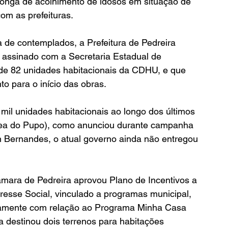
onga de acolhimento de idosos em situação de 
com as prefeituras.
a de contemplados, a Prefeitura de Pedreira 
 assinado com a Secretaria Estadual de 
de 82 unidades habitacionais da CDHU, e que 
o para o início das obras.
mil unidades habitacionais ao longo dos últimos 
rea do Pupo), como anunciou durante campanha 
ton Bernandes, o atual governo ainda não entregou 
âmara de Pedreira aprovou Plano de Incentivos a 
eresse Social, vinculado a programas municipal, 
icamente com relação ao Programa Minha Casa 
ura destinou dois terrenos para habitações 