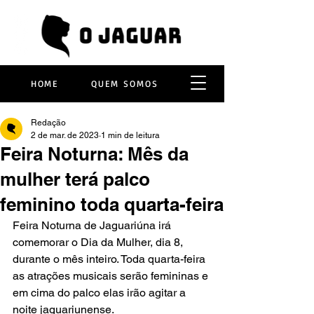
HOME
QUEM SOMOS
Redação
2 de mar. de 2023
1 min de leitura
Feira Noturna: Mês da
mulher terá palco
feminino toda quarta-feira
Feira Noturna de Jaguariúna irá 
comemorar o Dia da Mulher, dia 8, 
durante o mês inteiro. Toda quarta-feira 
as atrações musicais serão femininas e 
em cima do palco elas irão agitar a 
noite jaguariunense. 