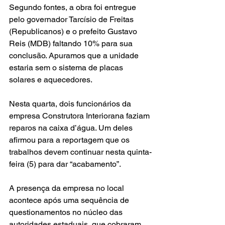
Segundo fontes, a obra foi entregue 
pelo governador Tarcísio de Freitas 
(Republicanos) e o prefeito Gustavo 
Reis (MDB) faltando 10% para sua 
conclusão. Apuramos que a unidade 
estaria sem o sistema de placas 
solares e aquecedores.
Nesta quarta, dois funcionários da 
empresa Construtora Interiorana faziam 
reparos na caixa d’água. Um deles 
afirmou para a reportagem que os 
trabalhos devem continuar nesta quinta-
feira (5) para dar “acabamento”.
A presença da empresa no local 
acontece após uma sequência de 
questionamentos no núcleo das 
autoridades estaduais, que cobraram 