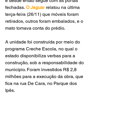
e desde então segue 
com as portas 
fechadas. 
O Jaguar
 relatou na última 
terça-feira (26/11) que móveis foram 
retirados, outros foram embalados, e o 
mato tomava conta do prédio.
A unidade foi construída por meio do 
programa Creche Escola, no qual o 
estado disponibiliza verbas para a 
construção, sob a responsabilidade do 
município. Foram investidos R$ 2,8 
milhões para a execução da obra, que 
fica na rua De Cara, no Parque dos 
Ipês.