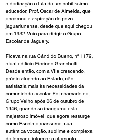
a dedicação e luta de um nobilíssimo 
educador, Prof. Oscar de Almeida, que 
encarnou a aspiração do povo 
jaguariunense, desde que aqui chegou 
em 1932. Veio para dirigir o Grupo 
Escolar de Jaguary.
Ficava na rua Cândido Bueno, nº 1179, 
atual edifício Fiorindo Granchelli. 
Desde então, com a Vila crescendo, 
prédio alugado ao Estado, não 
satisfazia mais às necessidades da 
comunidade escolar. Foi chamado de 
Grupo Velho após 06 de outubro de 
1946, quando se inaugurou este 
majestoso imóvel, que agora ressurge 
como Escola e reassume  sua 
autêntica vocação, sublime e complexa 
de formar e informar o elemento 