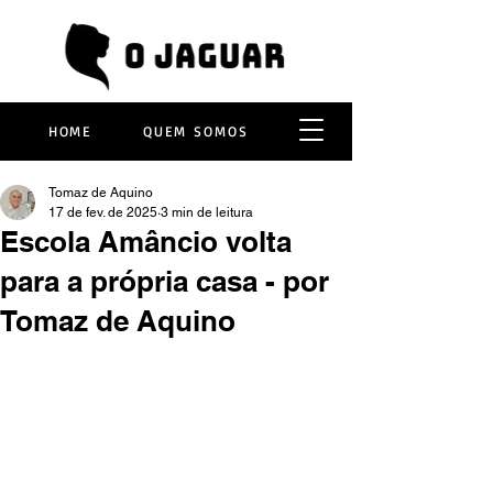
HOME
QUEM SOMOS
Tomaz de Aquino
17 de fev. de 2025
3 min de leitura
Escola Amâncio volta
para a própria casa - por
Tomaz de Aquino