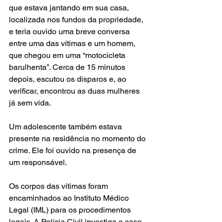
que estava jantando em sua casa, 
localizada nos fundos da propriedade, 
e teria ouvido uma breve conversa 
entre uma das vítimas e um homem, 
que chegou em uma “motocicleta 
barulhenta”. Cerca de 15 minutos 
depois, escutou os disparos e, ao 
verificar, encontrou as duas mulheres 
já sem vida.
Um adolescente também estava 
presente na residência no momento do 
crime. Ele foi ouvido na presença de 
um responsável.
Os corpos das vítimas foram 
encaminhados ao Instituto Médico 
Legal (IML) para os procedimentos 
legais. A Polícia Civil investiga o caso 