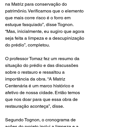
na Matriz para conservação do 
patrimônio. Verificamos que o elemento 
que mais corre risco é o forro em 
estuque fasquiado”, disse Tognon. 
“Mas, inicialmente, eu sugiro que agora 
seja feita a limpeza e a descupinização 
do prédio”, completou.
O professor Tomaz fez um resumo da 
situação do prédio e das discussões 
sobre o restauro e ressaltou a 
importância da obra. “A Matriz 
Centenária é um marco histórico e 
afetivo de nossa cidade. Então temos 
que nos doar para que essa obra de 
restauração aconteça”, disse.
Segundo Tognon, o cronograma de 
ações do projeto inclui a limpeza e a 