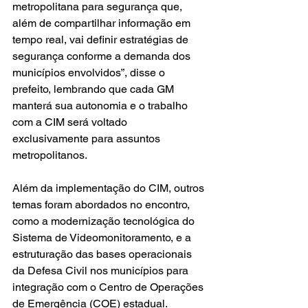
metropolitana para segurança que, 
além de compartilhar informação em 
tempo real, vai definir estratégias de 
segurança conforme a demanda dos 
municípios envolvidos”, disse o 
prefeito, lembrando que cada GM 
manterá sua autonomia e o trabalho 
com a CIM será voltado 
exclusivamente para assuntos 
metropolitanos.
Além da implementação do CIM, outros 
temas foram abordados no encontro, 
como a modernização tecnológica do 
Sistema de Videomonitoramento, e a 
estruturação das bases operacionais 
da Defesa Civil nos municípios para  
integração com o Centro de Operações 
de Emergência (COE) estadual.