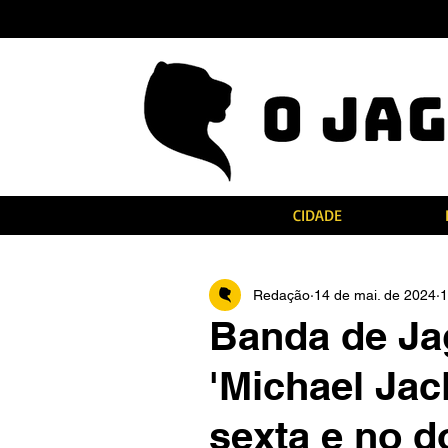
CIDADE
Redação
14 de mai. de 2024
1
Banda de Ja
'Michael Jac
sexta e no 