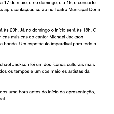
ia 17 de maio, e no domingo, dia 19, o concerto 
As apresentações serão no Teatro Municipal Dona 
 às 20h. Já no domingo o início será às 18h. O 
ônicas músicas do cantor Michael Jackson 
da banda. Um espetáculo imperdível para toda a 
chael Jackson foi um dos ícones culturais mais 
odos os tempos e um dos maiores artistas da 
dos uma hora antes do início da apresentação, 
pal.